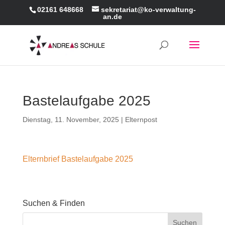
02161 648668
sekretariat@ko-verwaltung-
an.de
Bastelaufgabe 2025
Dienstag, 11. November, 2025
|
Elternpost
Elternbrief Bastelaufgabe 2025
Suchen & Finden