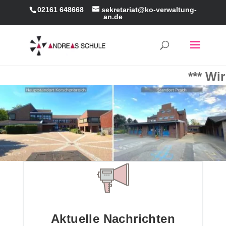
02161 648668
sekretariat@ko-verwaltung-
an.de
*** Wir 
Aktuelle Nachrichten