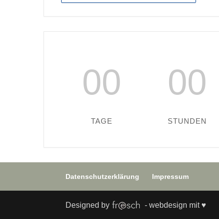
00
00
TAGE
STUNDEN
Datenschutzerklärung
Impressum
Designed by
- webdesign mit ♥