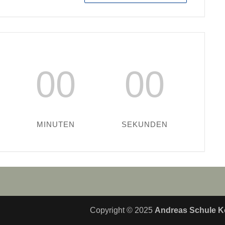
00
00
MINUTEN
SEKUNDEN
Copyright © 2025
Andreas Schule K