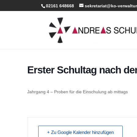
02161 648668
sekretariat@ko-verwaltu
Erster Schultag nach de
Jahrgang 4 – Proben für die Einschulung ab mittags
+ Zu Google Kalender hinzufügen