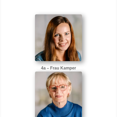
4a – Frau Kamper