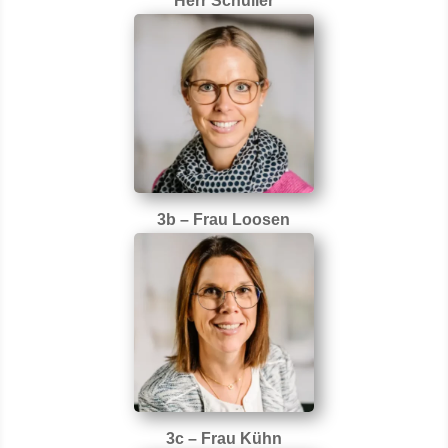
Herr Schüller
3b – Frau Loosen
3c – Frau Kühn