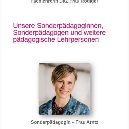
Fachlehrerin DaZ Frau Rödiger
Unsere Sonderpädagoginnen,
Sonderpädagogen und weitere
pädagogische Lehrpersonen
Sonderpädagogin – Frau Arntz