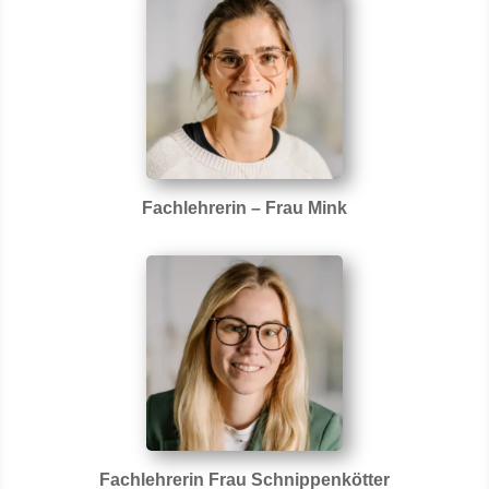
Fachlehrerin – Frau Mink
Fachlehrerin Frau Schnippenkötter