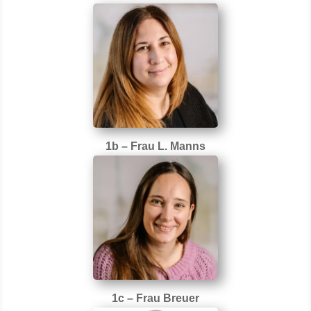
1b – Frau L. Manns
1c – Frau Breuer