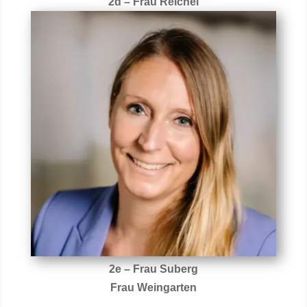
2d – Frau Reichel
2e – Frau Suberg
Frau Weingarten