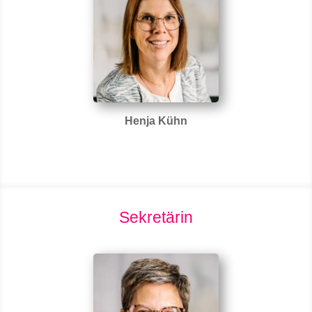
Henja Kühn
Sekretärin