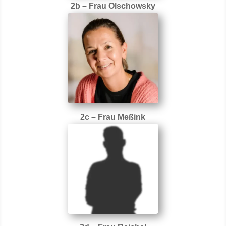
2b – Frau Olschowsky
2c – Frau Meßink