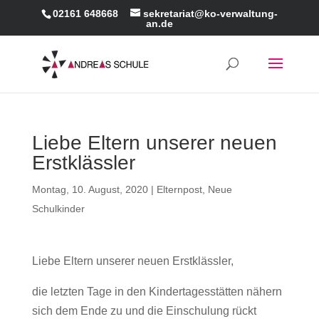
02161 648668
sekretariat@ko-verwaltung-
an.de
Liebe Eltern unserer neuen
Erstklässler
Montag, 10. August, 2020
|
Elternpost
,
Neue
Schulkinder
Liebe Eltern unserer neuen Erstklässler,
die letzten Tage in den Kindertagesstätten nähern
sich dem Ende zu und die Einschulung rückt