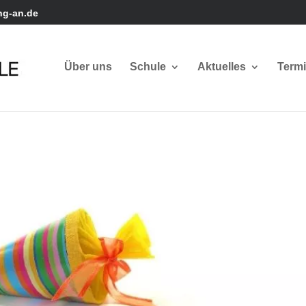
ng-an.de
Über uns
Schule
Aktuelles
Term