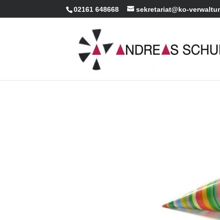
02161 648668
sekretariat@ko-verwaltu