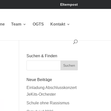
Elternpost
ine
Team
OGTS
Kontakt
Suchen & Finden
Neue Beiträge
Einladung Abschlusskonzert
JeKits-Orchester
Schule ohne Rassismus