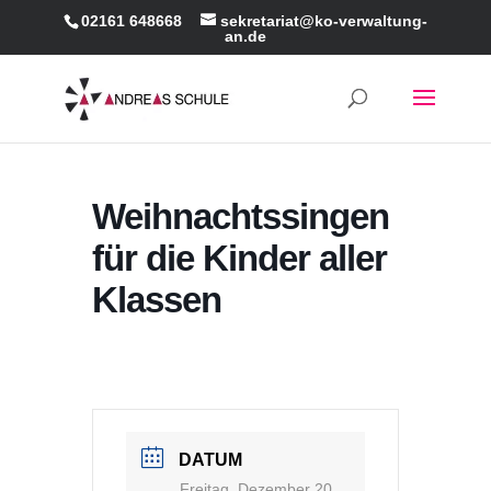
02161 648668
sekretariat@ko-verwaltung-
an.de
Weihnachtssingen
für die Kinder aller
Klassen
DATUM
Freitag, Dezember 20,