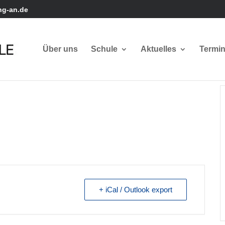
ng-an.de
Über uns
Schule
Aktuelles
Termi
+ iCal / Outlook export