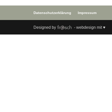
Datenschutzerklärung
Impressum
Designed by
- webdesign mit ♥