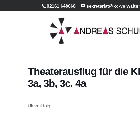
02161 648668
sekretariat@ko-verwaltu
Theaterausflug für die Kl
3a, 3b, 3c, 4a
Uhrzeit folgt