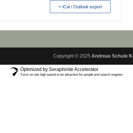
+ iCal / Outlook export
Copyright © 2025
Andreas Schule K
Optimized by Seraphinite Accelerator
Turns on site high speed to be attractive for people and search engines.