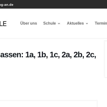
ng-an.de
Über uns
Schule
Aktuelles
Termi
assen: 1a, 1b, 1c, 2a, 2b, 2c,