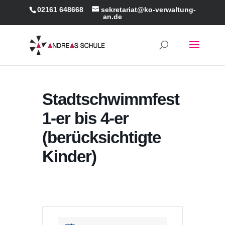
02161 648668
sekretariat@ko-verwaltung-
an.de
Stadtschwimmfest
1-er bis 4-er
(berücksichtigte
Kinder)