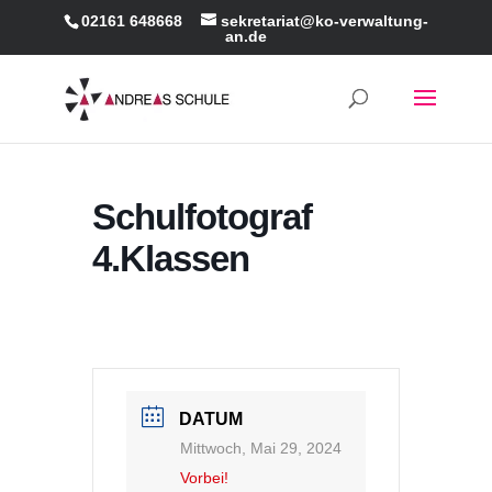
02161 648668
sekretariat@ko-verwaltung-
an.de
Schulfotograf
4.Klassen
DATUM
Mittwoch, Mai 29, 2024
Vorbei!