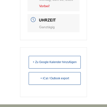
Vorbei!
UHRZEIT
Ganztägig
+ Zu Google Kalender hinzufügen
+ iCal / Outlook export