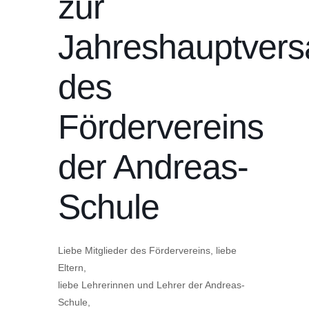
zur
Jahreshauptver
des
Fördervereins
der Andreas-
Schule
Liebe Mitglieder des Fördervereins, liebe
Eltern,
liebe Lehrerinnen und Lehrer der Andreas-
Schule,