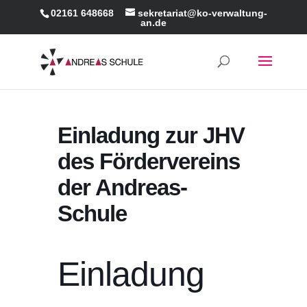
02161 648668
sekretariat@ko-verwaltung-
an.de
Einladung zur JHV
des Fördervereins
der Andreas-
Schule
Einladung