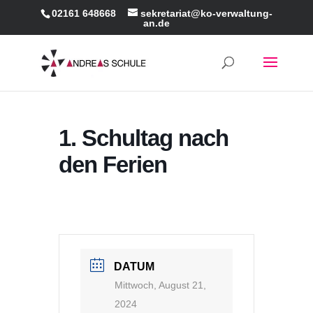
02161 648668
sekretariat@ko-verwaltung-
an.de
1. Schultag nach
den Ferien
DATUM
Mittwoch, August 21,
2024