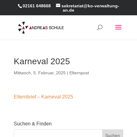
02161 648668
sekretariat@ko-verwaltung-
an.de
Karneval 2025
Mittwoch, 5. Februar, 2025
|
Elternpost
Elternbrief – Karneval 2025
Suchen & Finden