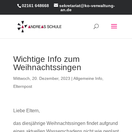
02161 648668
sekretariat@ko-verwaltung-
an.de
Wichtige Info zum
Weihnachtssingen
Mittwoch, 20. Dezember, 2023
|
Allgemeine Info
,
Elternpost
Liebe Eltern,
das diesjährige Weihnachtssingen findet aufgrund
eines aktuellen Wasserschadens nicht wie geplant