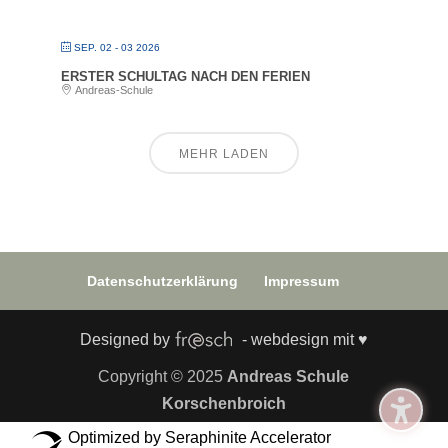
SEP. 02 - 03 2026
ERSTER SCHULTAG NACH DEN FERIEN
Andreas-Schule
MEHR LADEN
Datenschutzerklärung
Impressum
Designed by
- webdesign mit ♥
Copyright © 2025
Andreas Schule
Korschenbroich
Optimized by Seraphinite Accelerator