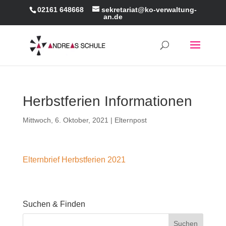
02161 648668
sekretariat@ko-verwaltung-
an.de
Herbstferien Informationen
Mittwoch, 6. Oktober, 2021
|
Elternpost
Elternbrief Herbstferien 2021
Suchen & Finden