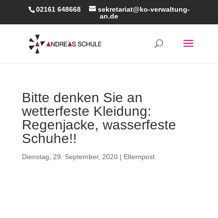
02161 648668
sekretariat@ko-verwaltung-
an.de
Bitte denken Sie an
wetterfeste Kleidung:
Regenjacke, wasserfeste
Schuhe!!
Dienstag, 29. September, 2020
|
Elternpost